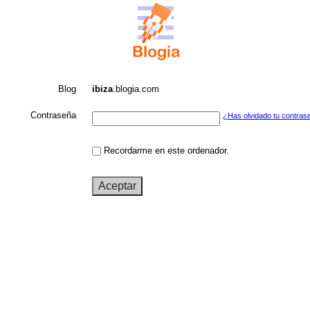
Blog
ibiza
.blogia.com
Contraseña
¿Has olvidado tu contras
Recordarme en este ordenador.